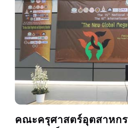
คณะครุศาสตร์อุตสาหกร