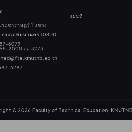
่อ
แผนที่
ประชาราษฎร์ 1 แขวง
่อ กรุงเทพมหานคร 10800
587-6079
555-2000 ต่อ 3273
eched@fte.kmutnb.ac.th
587-6287
ight © 2026 Faculty of Technical Education, KMUTN