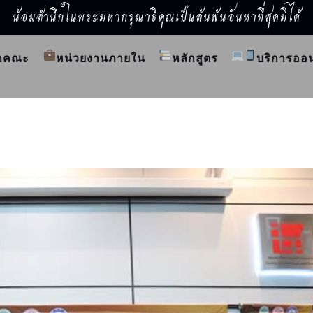
น้อมสำนึกในพระมหากรุณาธิคุณเป็นล้นพ้นอันหาที่สุดมิได้
ำคณะ
หน่วยงานภายใน
หลักสูตร
บริการออ