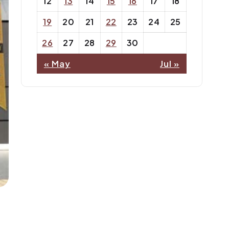
12
13
14
15
16
17
18
19
20
21
22
23
24
25
26
27
28
29
30
« May
Jul »