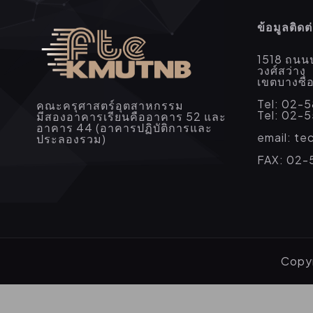
ข้อมูลติดต
1518 ถนน
วงศ์สว่าง
เขตบางซื
Tel: 02-
คณะครุศาสตร์อุตสาหกรรม
Tel: 02-
มีสองอาคารเรียนคืออาคาร 52 และ
อาคาร 44 (อาคารปฏิบัติการและ
email: t
ประลองรวม)
FAX: 02-
Copyr