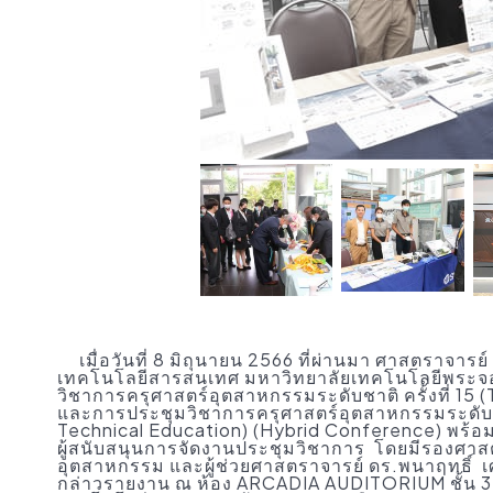
เมื่อวันที่ 8 มิถุนายน 2566 ที่ผ่านมา ศาสตราจารย
เทคโนโลยีสารสนเทศ มหาวิทยาลัยเทคโนโลยีพระจอ
วิชาการครุศาสตร์อุตสาหกรรมระดับชาติ ครั้งที่ 15 (
และการประชุมวิชาการครุศาสตร์อุตสาหกรรมระดับนา
Technical Education) (Hybrid Conference) พร้อ
ผู้สนับสนุนการจัดงานประชุมวิชาการ โดยมีรองศา
อุตสาหกรรม และผู้ช่วยศาสตราจารย์ ดร.พนาฤทธิ์
กล่าวรายงาน ณ ห้อง ARCADIA AUDITORIUM ชั้น