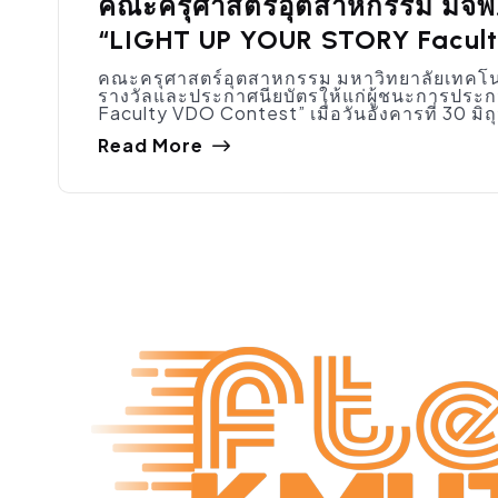
คณะครุศาสตร์อุตสาหกรรม มจพ. 
“LIGHT UP YOUR STORY Facul
คณะครุศาสตร์อุตสาหกรรม มหาวิทยาลัยเทคโนโ
รางวัลและประกาศนียบัตรให้แก่ผู้ชนะการปร
Faculty VDO Contest” เมื่อวันอังคารที่ 30 มิ
Read More
สมัครงาน