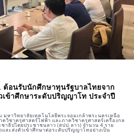
ต้อนรับนักศึกษาทุนรัฐบาลไทยจาก
ัวเข้าศึกษาระดับปริญญาโท ประจำปี
รม มหาวิทยาลัยเทคโนโลยีพระจอมเกล้าพระนครเหนือ
ควิชาครุศาสตร์ไฟฟ้า และภาควิชาครุศาสตร์เครื่องกล
ประชาธิปไตยประชาชนลาว (สปป.ลาว) จำนวน 4 ราย
วและส่งตัวเข้าศึกษาต่อระดับปริญญาโทอย่างเป็น