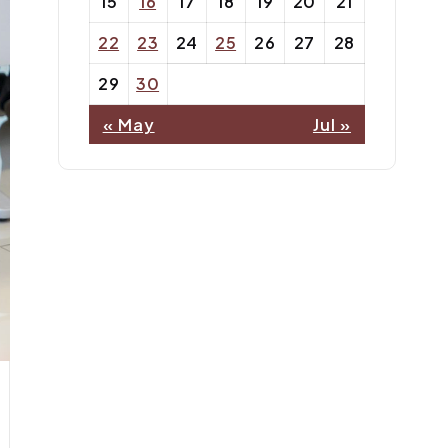
15
16
17
18
19
20
21
22
23
24
25
26
27
28
29
30
« May
Jul »