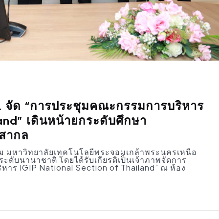
. จัด “การประชุมคณะกรรมการบริหาร
land” เดินหน้ายกระดับศึกษา
รสากล
รม มหาวิทยาลัยเทคโนโลยีพระจอมเกล้าพระนครเหนือ
ระดับนานาชาติ โดยได้รับเกียรติเป็นเจ้าภาพจัดการ
าร IGIP National Section of Thailand” ณ ห้อง