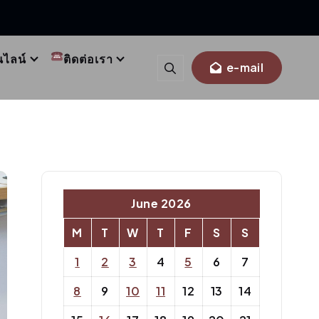
นไลน์
ติดต่อเรา
e-mail
June 2026
M
T
W
T
F
S
S
1
2
3
4
5
6
7
8
9
10
11
12
13
14