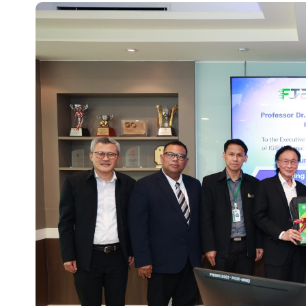
กิจกรรมคณะ
,
ประชาสัมพันธ์