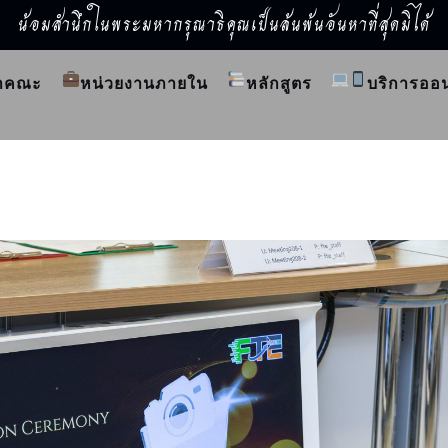
น้อมสำนึกในพระมหากรุณาธิคุณเป็นล้นพ้นอันหาที่สุดมิได้
ำคณะ
หน่วยงานภายใน
หลักสูตร
บริการออ