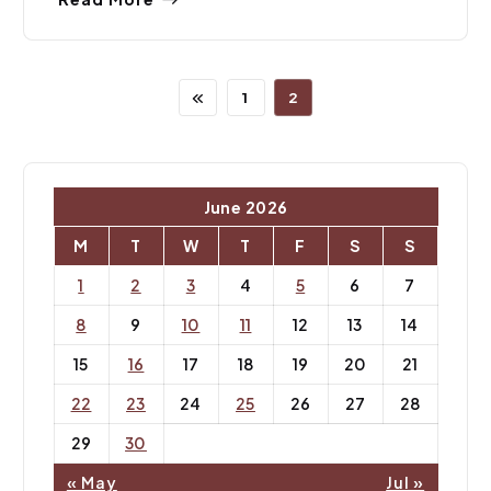
1
2
June 2026
M
T
W
T
F
S
S
1
2
3
4
5
6
7
8
9
10
11
12
13
14
15
16
17
18
19
20
21
22
23
24
25
26
27
28
29
30
« May
Jul »