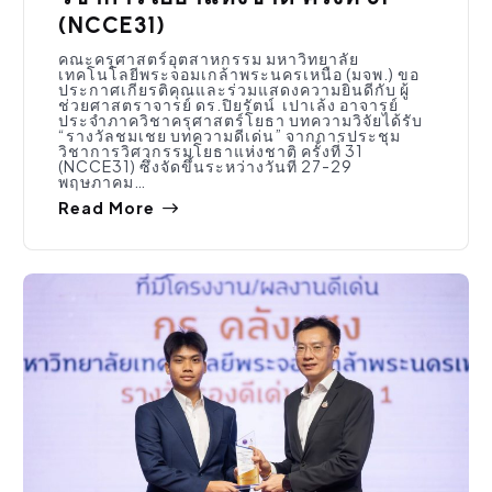
(NCCE31)
คณะครุศาสตร์อุตสาหกรรม มหาวิทยาลัย
เทคโนโลยีพระจอมเกล้าพระนครเหนือ (มจพ.) ขอ
ประกาศเกียรติคุณและร่วมแสดงความยินดีกับ ผู้
ช่วยศาสตราจารย์ ดร.ปิยรัตน์ เปาเล้ง อาจารย์
ประจำภาควิชาครุศาสตร์โยธา บทความวิจัยได้รับ
“รางวัลชมเชย บทความดีเด่น” จากการประชุม
วิชาการวิศวกรรมโยธาแห่งชาติ ครั้งที่ 31
(NCCE31) ซึ่งจัดขึ้นระหว่างวันที่ 27-29
พฤษภาคม…
Read More
ประชาสัมพันธ์