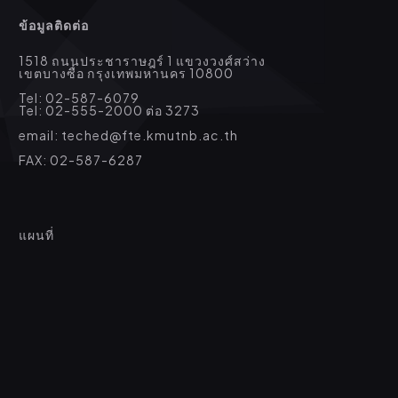
ข้อมูลติดต่อ
1518 ถนนประชาราษฎร์ 1 แขวงวงศ์สว่าง
เขตบางซื่อ กรุงเทพมหานคร 10800
Tel: 02-587-6079
Tel: 02-555-2000 ต่อ 3273
email: teched@fte.kmutnb.ac.th
FAX: 02-587-6287
แผนที่