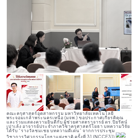
คณะครุศาสตร์อุตสาหกรรม มหาวิทยาลัยเทคโนโลยี
พระจอมเกล้าพระนครเหนือ (มจพ.) ขอประกาศเกียรติคุณ
และร่วมแสดงความยินดีกับ ผู้ช่วยศาสตราจารย์ ดร.ปิยรัตน์
เปาเล้ง อาจารย์ประจำภาควิชาครุศาสตร์โยธา บทความวิจัย
ได้รับ “รางวัลชมเชย บทความดีเด่น” จากการประชุม
วิชาการวิศวกรรมโยธาแห่งชาติ ครั้งที่ 31 (NCCE31)