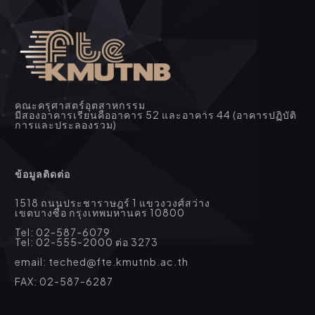
คณะครุศาสตร์อุตสาหกรรม
มีสองอาคารเรียนคืออาคาร 52 และอาคาร 44 (อาคารปฏิบัติ
การและประลองรวม)
ข้อมูลติดต่อ
1518 ถนนประชาราษฎร์ 1 แขวงวงศ์สว่าง
เขตบางซื่อ กรุงเทพมหานคร 10800
Tel: 02-587-6079
Tel: 02-555-2000 ต่อ 3273
email: teched@fte.kmutnb.ac.th
FAX: 02-587-6287