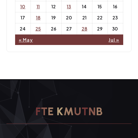
10
11
12
13
14
15
16
17
18
19
20
21
22
23
24
25
26
27
28
29
30
« May
Jul »
F
T
E
K
M
U
T
N
B