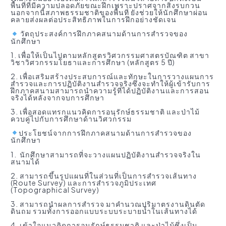
พื้นที่ที่มีความปลอดภัยขณะฝึกเพราะปราศจากสิ่งรบกวน
นอกจากนี้สภาพธรรมชาติของพื้นที่ ยังช่วยให้นักศึกษาผ่อน
คลายส่งผลต่อประสิทธิภาพในการฝึกอย่างชัดเจน
วัตถุประสงค์การฝึกภาคสนามด้านการสำรวจของ
นักศึกษา
1. เพื่อให้เป็นไปตามหลักสูตรวิศวกรรมศาสตรบัณฑิต สาขา
วิชาวิศวกรรมโยธาและการศึกษา (หลักสูตร 5 ปี)
2. เพื่อเสริมสร้างประสบการณ์และทักษะในการวางแผนการ
สำรวจและการปฏิบัติงานสำรวจจริงซึ่งจะทำให้ผู้เข้ารับการ
ฝึกภาคสนามสามารถนำความรู้ที่ได้ปฏิบัติงานและการสอน
จริงได้หลังจากจบการศึกษา
3. เพื่อสอดแทรกแนวคิดการอนุรักษ์ธรรมชาติ และป่าไม้
ควบคู่ไปกับการศึกษาด้านวิศวกรรม
ประโยชน์จากการฝึกภาคสนามด้านการสำรวจของ
นักศึกษา
1. นักศึกษาสามารถที่จะวางแผนปฏิบัติงานสำรวจจริงใน
สนามได้
2. สามารถขึ้นรูปแผนที่ในส่วนที่เป็นการสำรวจเส้นทาง
(Route Survey) และการสำรวจภูมิประเทศ
(Topographical Survey)
3. สามารถนำผลการสำรวจ มาคำนวณปริมาตรงานดินตัด
ดินถม รวมทั้งการออกแบบระบบระบายน้ำในเส้นทางได้
4. เข้าใจแนวคิดการอนุรักษ์ธรรมชาติ และป่าไม้ซึ่งเป็น