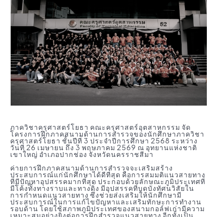
ภาควิชาครุศาสตร์โยธา คณะครุศาสตร์อุตสาหกรรม จัด
โครงการฝึกภาคสนามด้านการสำรวจของนักศึกษาภาควิชา
ครุศาสตร์โยธา ชั้นปีที่ 3 ประจำปีการศึกษา 2568 ระหว่าง
วันที่ 26 เมษายน ถึง 3 พฤษภาคม 2569 ณ อุทยานแห่งชาติ
เขาใหญ่ อำเภอปากช่อง จังหวัดนครราชสีมา
ค่ายการฝึกภาคสนามด้านการสำรวจจะเสริมสร้าง
ประสบการณ์แก่นักศึกษาได้ดีที่สุด คือการสมมติแนวสายทาง
ที่มีปัญหาอุปสรรคมากที่สุด ประกอบด้วยลักษณะภูมิประเทศที่
มีโค้งทั้งทางราบและทางดิ่ง มีอุปสรรคที่บดบังทัศนวิสัยใน
การกำหนดแนวสายทาง ซึ่งช่วยส่งเสริมให้นักศึกษามี
ประสบการณ์ในการแก้ไขปัญหาและเสริมทักษะการทำงาน
รอบด้าน โดยใช้สภาพภูมิประเทศของสนามกอล์ฟเก่ามีความ
เหมาะสมอย่างยิ่งต่อการฝึกสำรวจแนวสายทาง อีกทั้งเป็น