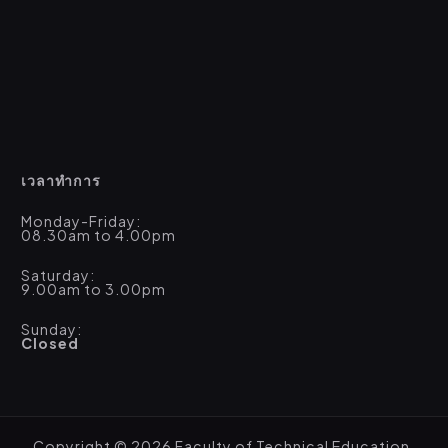
เวลาทำการ
Monday-Friday:
08.30am to 4.00pm
Saturday:
9.00am to 3.00pm
Sunday:
Closed
Copyright © 2026 Faculty of Technical Education,