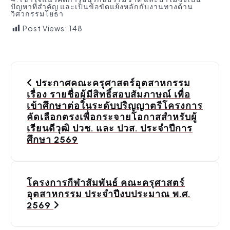
ปัญหาที่สำคัญ และเป็นข้อขัดแย้งหลักกับงานทางด้าน
วิศวกรรมโยธา
Post Views:
148
P
ประกาศคณะครุศาสตร์อุตสาหกรรม
o
เรื่อง รายชื่อผู้มีสิทธิ์สอบสัมภาษณ์ เพื่อ
เข้าศึกษาต่อในระดับปริญญาตรีโครงการ
s
คัดเลือกตรงเพื่อกระจายโอกาสสำหรับผู้
เรียนดีวุฒิ ปวช. และ ปวส. ประจำปีการ
t
ศึกษา 2569
n
a
โครงการกีฬาสัมพันธ์ คณะครุศาสตร์
v
อุตสาหกรรม ประจำปีงบประมาณ พ.ศ.
2569
i