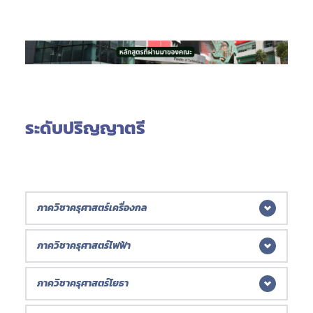
ระดับปริญญาตรี
ภาควิชาครุศาสตร์เครื่องกล
ภาควิชาครุศาสตร์ไฟฟ้า
(* มีการเปลี่ยนแปลงอาจารย์ผู้รับผิดชอบหลักสูตร/ ประจำหลักสูตร)
ภาควิชาครุศาสตร์โยธา
หลักสูรครุศาสตร์อุตสาหกรรมบัณฑิต (ค.อ.บ.)
หลักสูตรครุศาสตร์อุตสาหกรรมบัณฑิต (ค.อ.บ.)
Bachelor of Science in Technical Education 