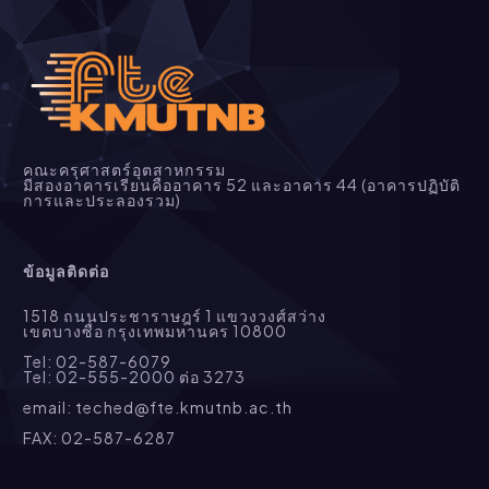
สาขาวิชาการบริหารงานวิศวกรรมโยธาและงานระบบ
Civil Engineering Management 
การปรับปรุงแก้ไขหลักสูตร
 รายวิชาที่เรียนตลอดหลักสูตร
(หลักสูตรใหม่ พ.ศ.2549)
สาขาวิชาวิศวกรรมไฟฟ้า (หลักสูตรเทียบโอน 3 ปี)
Civil and System Engineering Management 
(หลักสูตรปรับปรุง พ.ศ.2552)
สาขาวิจัยและพัฒนาหลักสูตร
Electrical Engineering 
สาขาวิชาวิศวกรรมโยธาและการศึกษา (หลักสูตร 5 ปี)
(หลักสูตรใหม่ พ.ศ. 2534)
(หลักสูตรใหม่ พ.ศ.2553)
ตั้งแต่ภาคเรียนที่ 1 ปีการศึกษา 2554 
Curriculum Research and Development 
รายวิชาที่เรียนตลอดหลักสูตร
สาขาวิชาวิศวกรรมไฟฟ้า (หลักสูตร 4 ปี)
Civil Engineering and Education
คณะครุศาสตร์อุตสาหกรรม
สาขาวิชาวิศวกรรมโยธาและการศึกษา
(หลักสูตรปรับปรุง พ.ศ.2555)
มีสองอาคารเรียนคืออาคาร 52 และอาคาร 44 (อาคารปฏิบัติ
สาขาวิชาบริหารอาชีวะและเทคนิคศึกษา
สาขาเครื่องกล (หลักสูตร ปวส. และต่อเนื่อง)
(หลักสูตรใหม่ พ.ศ.2556)
Electrical Engineering 
สาขาวิชาวิศวกรรมโยธาและการศึกษา (หลักสูตร 5 ปี)
การและประลองรวม)
(หลักสูตรใหม่ พ.ศ.2540)
(ฉบับปี พ.ศ. 2512)
Civil Engineering and Education 
(หลักสูตรปรับปรุง พ.ศ.2556)
Vocational and Technical Education Management 
Mechanical Technology 
สาขาวิชาวิศวกรรมไฟฟ้า (เทียบโอน สำหรับผู้จบ ปวส.)
Civil Engineering and Education
ข้อมูลติดต่อ
(หลักสูตรปรับปรุง พ.ศ.2555)
การปรับปรุงแก้ไขหลักสูตร
สาขาวิชาวิจัยและพัฒนาหลักสูตร
สาขาเครื่องกล (หลักสูตร 4 ปี)
Electrical Engineering
สาขาวิชาวิศวกรรมโยธาและการศึกษา (หลักสูตร 5 ปี)
1518 ถนนประชาราษฎร์ 1 แขวงวงศ์สว่าง
(หลักสูตรปรับปรุง พ.ศ.2549)
(ฉบับปี พ.ศ.2523)
(หลักสูตรปรับปรุง พ.ศ.2558)
เขตบางซื่อ กรุงเทพมหานคร 10800
ปรับปรุงหลักสูตรแบบเล็กน้อย โครงสร้างไม่
Curriculum Research and Development
Mechanical Technology
Civil Engineering and Education 
เปลี่ยนแปลง
Tel: 02-587-6079
Tel: 02-555-2000 ต่อ 3273
ตั้งแต่ภาคเรียนที่ 1 ปีการศึกษา 2560 
สาขาวิชาบริหารอาชีวะและเทคนิคศึกษา
การปรับปรุงแก้ไขหลักสูตร
สาขาวิศวกรรมเครื่องกล (หลักสูตร 4 ปี)
email: teched@fte.kmutnb.ac.th
(หลักสูตรใหม่ พ.ศ.2551)
(ฉบับปรับปรุงใหม่ ปี 2529)
FAX: 02-587-6287
Vocational and Technical Education Management 
การปรับปรุงแก้ไขหลักสูตร
Mechanical Engineering